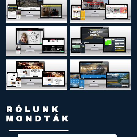
RÓLUNK
MONDTÁK