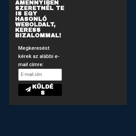
AMENNYIBEN
SZERETNÉL TE
IS EGY
HASONLÓ
WEBOLDALT,
KERESS
BIZALOMMAL!
Megkeresést
kérek az alábbi e-
mail címre:
KÜLDÉ
S