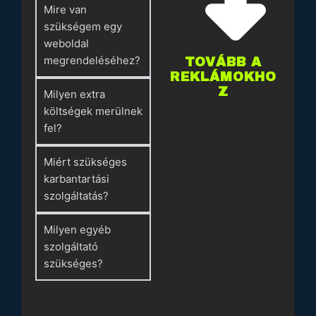
Mire van
szükségem egy
weboldal
megrendeléséhez?
TOVÁBB A
REKLÁMOKHO
Z
Milyen extra
költségek merülnek
fel?
Miért szükséges
karbantartási
szolgáltatás?
Milyen egyéb
szolgáltató
szükséges?