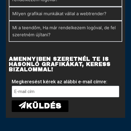
Milyen grafikai munkákat vállal a webtrender?
Mi a teendőm, Ha már rendelkezem logóval, de fel
szeretném újítani?
AMENNYIBEN SZERETNÉL TE IS
HASONLÓ GRAFIKÁKAT, KERESS
BIZALOMMAL!
Megkeresést kérek az alábbi e-mail címre:
KÜLDÉS