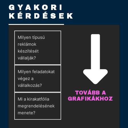
GYAKORI
KÉRDÉSEK
Milyen típusú
reklámok
készítését
vállalják?
Milyen feladatokat
végez a
vállalkozás?
TOVÁBB A
GRAFIKÁKHOZ
Mi a kirakatfólia
megrendelésének
menete?